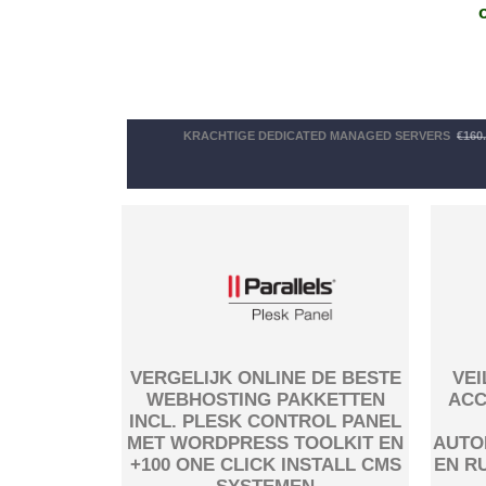
KRACHTIGE DEDICATED MANAGED SERVERS
€160
VERGELIJK ONLINE DE BESTE
VEI
WEBHOSTING PAKKETTEN
ACC
INCL. PLESK CONTROL PANEL
MET WORDPRESS TOOLKIT EN
AUTO
+100 ONE CLICK INSTALL CMS
EN R