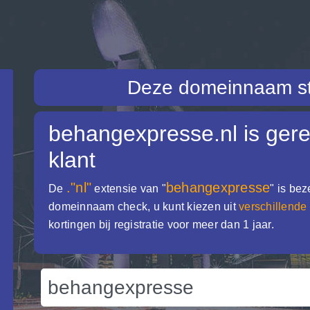
Deze domeinnaam st
behangexpresse.nl
is gere
klant
."nl"
behangexpresse
De
extensie van "
" is be
domeinnaam check, u kunt kiezen uit
verschillende
kortingen bij registratie voor meer dan 1 jaar.